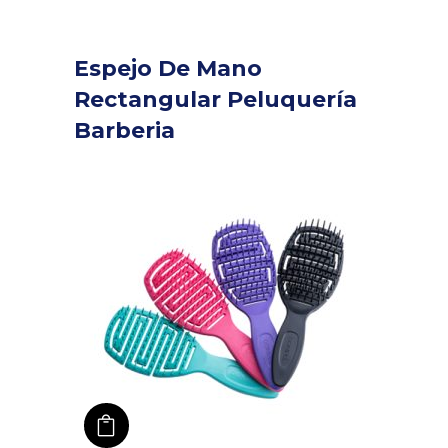
Espejo De Mano
Rectangular Peluquería
Barberia
añadir a carro