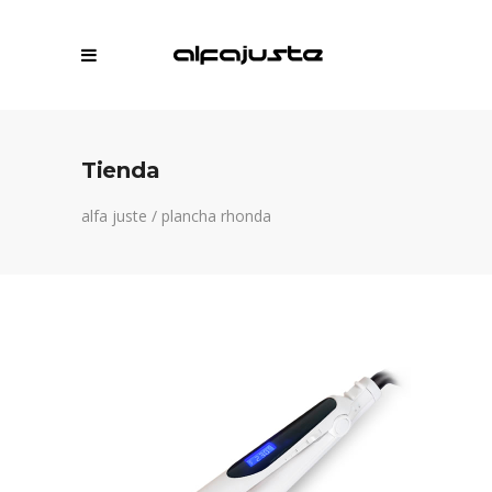
Tienda
alfa juste
/
plancha rhonda