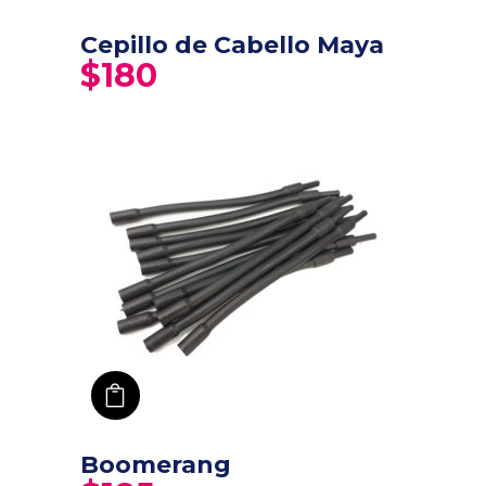
Cepillo de Cabello Maya
$
180
añadir a carro
Boomerang