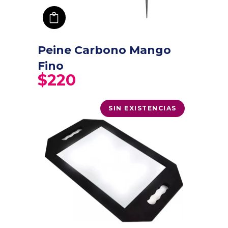
añadir a carro
Peine Carbono Mango
Fino
$
220
SIN EXISTENCIAS