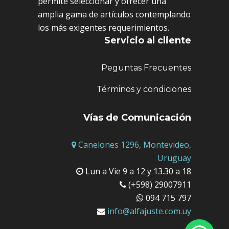
permite seleccionar y ofrecer una
amplia gama de artículos contemplando
los más exigentes requerimientos.
Servicio al cliente
Peguntas Frecuentes
Términos y condiciones
Vías de Comunicación
Canelones 1296, Montevideo,
Uruguay
Lun a Vie 9 a 12 y 13.30 a 18
(+598) 29007911
094 715 797
info@alfajuste.com.uy