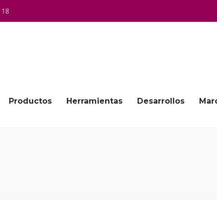
 18
Productos
Herramientas
Desarrollos
Mar