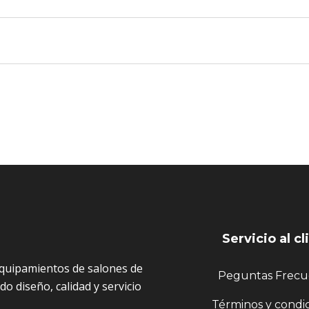
Servicio al cl
quipamientos de salones de
Peguntas Frecu
o diseño, calidad y servicio
Términos y condi