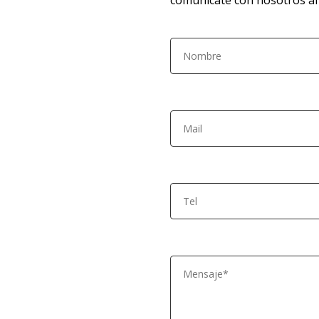
comunícate con nosotros al