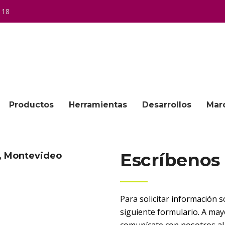
 18
Productos
Herramientas
Desarrollos
Mar
Escríbenos
, Montevideo
Para solicitar información 
siguiente formulario. A ma