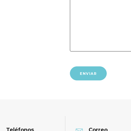
Teléfonos
Correo