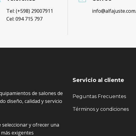
Tel: (+598) 29007911
info@alfajuste.com
Cel: 094 715 797
Servicio al cliente
quipamientos de salones de
Peguntas Frecuentes
o diseño, calidad y servicio
Términos y condiciones
 seleccionar y ofrecer una
 más exigentes