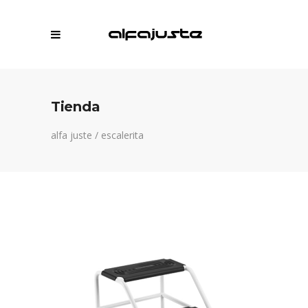
Tienda
alfa juste
/
escalerita