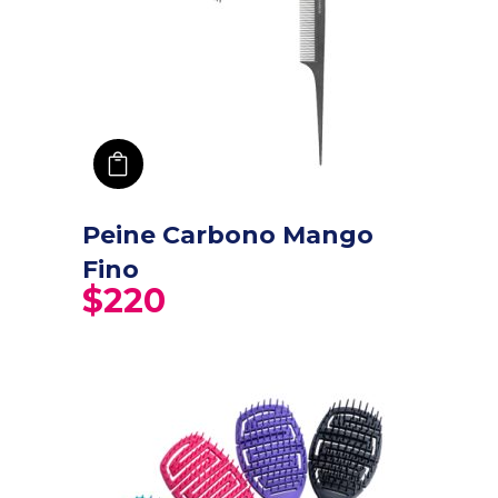
añadir a carro
Peine Carbono Mango
Fino
$
220