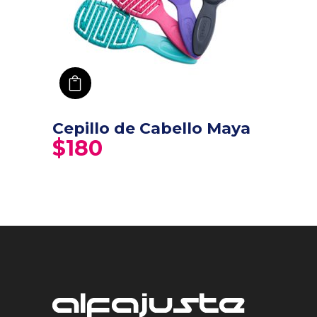
añadir a carro
Cepillo de Cabello Maya
$
180