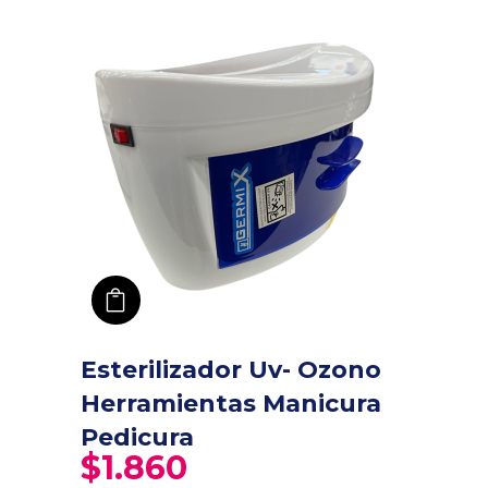
añadir a carro
Esterilizador Uv- Ozono
Herramientas Manicura
Pedicura
$
1.860