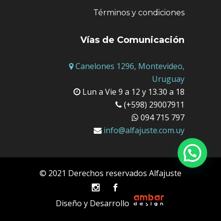
Términos y condiciones
Vías de Comunicación
Canelones 1296, Montevideo,
Uruguay
Lun a Vie 9 a 12 y 13.30 a 18
(+598) 29007911
094 715 797
info@alfajuste.com.uy
© 2021 Derechos reservados Alfajuste
Diseño y Desarrollo