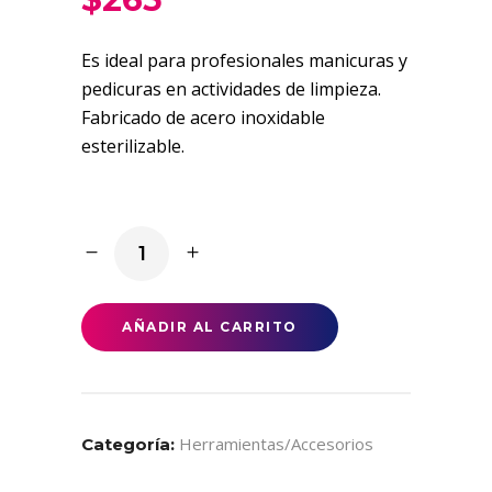
Es ideal para profesionales manicuras y
pedicuras en actividades de limpieza.
Fabricado de acero inoxidable
esterilizable.
Palo
de
limpieza
quantity
AÑADIR AL CARRITO
Herramientas/accesorios
Categoría: