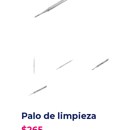
Palo de limpieza
$
265