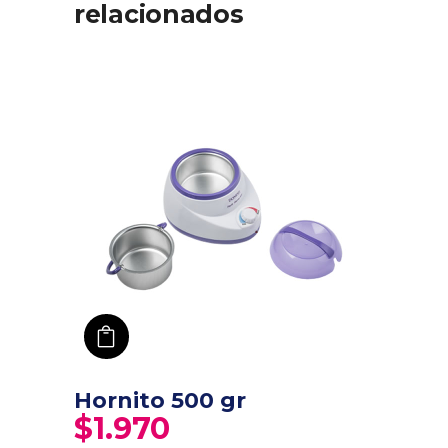
relacionados
añadir a carro
Hornito 500 gr
$
1.970