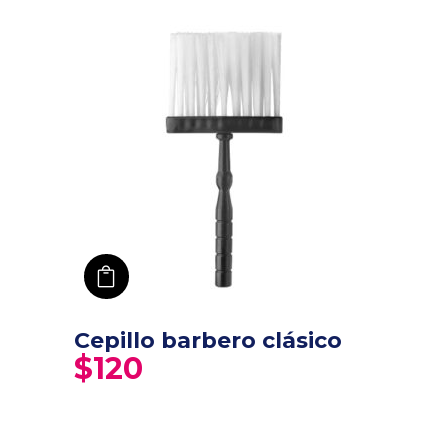
añadir a carro
Cepillo barbero clásico
$
120