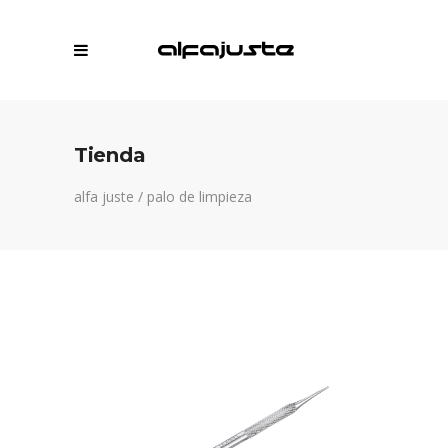
Tienda
alfa juste
/
palo de limpieza