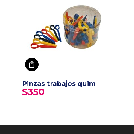
añadir a carro
Pinzas trabajos quim
$
350