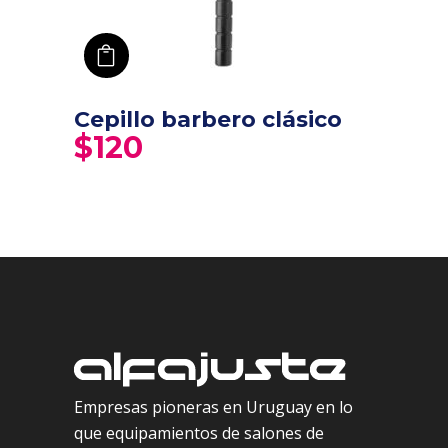
añadir a carro
Cepillo barbero clásico
$
120
Empresas pioneras en Uruguay en lo
que equipamientos de salones de