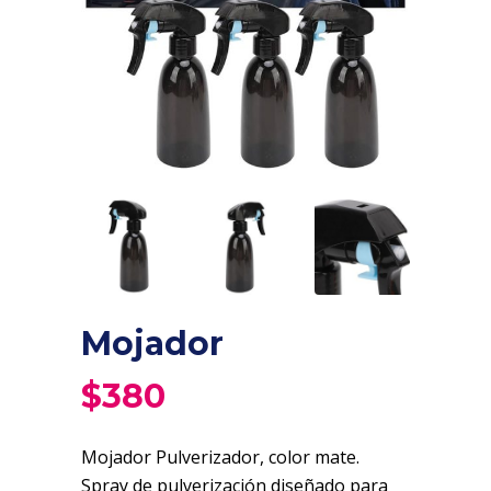
Mojador
$
380
Mojador Pulverizador, color mate.
Spray de pulverización diseñado para