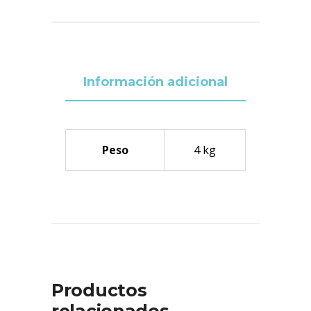
Información adicional
Peso
4 kg
Productos