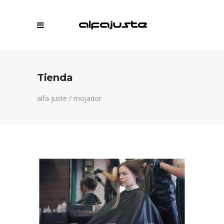
Tienda
alfa juste
/
mojador