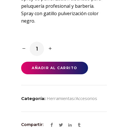
peluquería profesional y barbería.
Spray con gatillo pulverización color
negro.
Mojador
quantity
AÑADIR AL CARRITO
Herramientas/accesorios
Categoría:
Compartir: