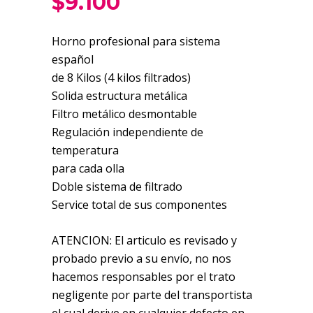
$
9.100
Horno profesional para sistema
español
de 8 Kilos (4 kilos filtrados)
Solida estructura metálica
Filtro metálico desmontable
Regulación independiente de
temperatura
para cada olla
Doble sistema de filtrado
Service total de sus componentes
ATENCION: El articulo es revisado y
probado previo a su envío, no nos
hacemos responsables por el trato
negligente por parte del transportista
el cual derive en cualquier defecto en