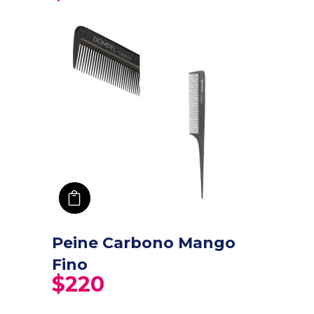
añadir a carro
Peine Carbono Mango
Fino
$
220