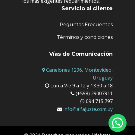
los más exigentes requerimientos.
Servicio al cliente
Peguntas Frecuentes
Términos y condiciones
Vías de Comunicación
Canelones 1296, Montevideo,
Uruguay
Lun a Vie 9 a 12 y 13.30 a 18
(+598) 29007911
094 715 797
info@alfajuste.com.uy