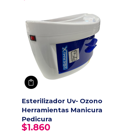
añadir a carro
Esterilizador Uv- Ozono
Herramientas Manicura
Pedicura
$
1.860