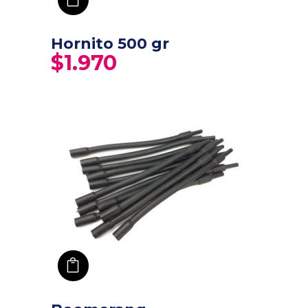
Hornito 500 gr
$
1.970
añadir a carro