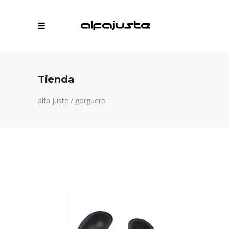
Tienda
alfa juste
/
gorguero