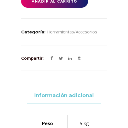
AÑADIR AL CARRITO
Herramientas/accesorios
Categoría:
Compartir:
Información adicional
Peso
5 kg