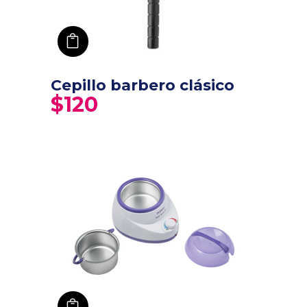
añadir a carro
Cepillo barbero clásico
$
120
añadir a carro