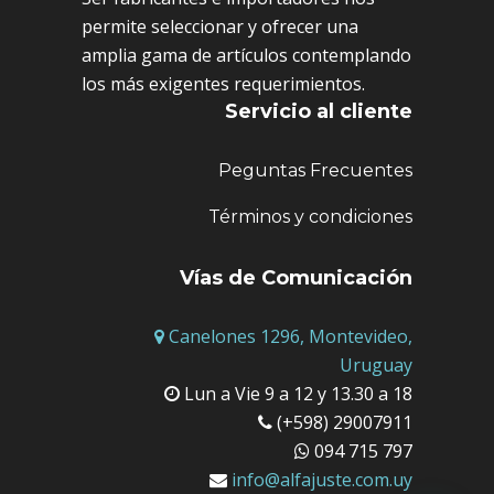
permite seleccionar y ofrecer una
amplia gama de artículos contemplando
los más exigentes requerimientos.
Servicio al cliente
Peguntas Frecuentes
Términos y condiciones
Vías de Comunicación
Canelones 1296, Montevideo,
Uruguay
Lun a Vie 9 a 12 y 13.30 a 18
(+598) 29007911
094 715 797
info@alfajuste.com.uy