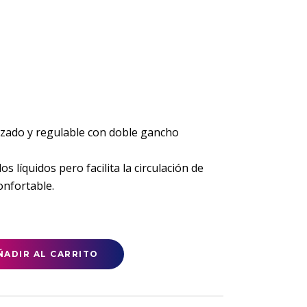
tizado y regulable con doble gancho
s líquidos pero facilita la circulación de
confortable.
ÑADIR AL CARRITO