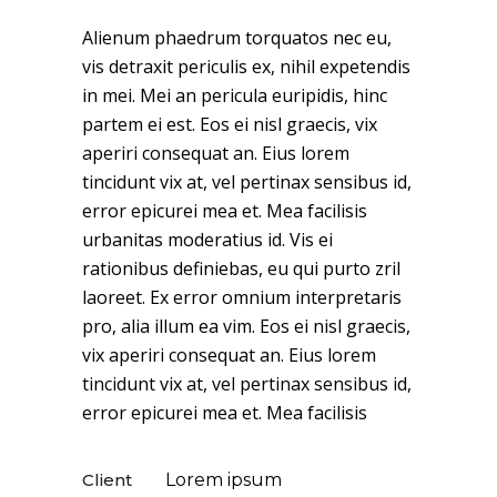
Alienum phaedrum torquatos nec eu,
vis detraxit periculis ex, nihil expetendis
in mei. Mei an pericula euripidis, hinc
partem ei est. Eos ei nisl graecis, vix
aperiri consequat an. Eius lorem
tincidunt vix at, vel pertinax sensibus id,
error epicurei mea et. Mea facilisis
urbanitas moderatius id. Vis ei
rationibus definiebas, eu qui purto zril
laoreet. Ex error omnium interpretaris
pro, alia illum ea vim. Eos ei nisl graecis,
vix aperiri consequat an. Eius lorem
tincidunt vix at, vel pertinax sensibus id,
error epicurei mea et. Mea facilisis
Client
Lorem ipsum