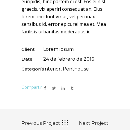
euripidis, hinc partem ei est. Eos ei nisl
graecis, vix aperiri consequat an. Eius
lorem tincidunt vix at, vel pertinax
sensibus id, error epicurei mea et. Mea
facilisis urbanitas moderatius id.
Client
Lorem ipsum
Date
24 de febrero de 2016
Categoría
Interior, Penthouse
Compartir:
Previous Project
Next Project