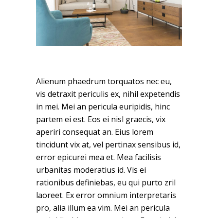
Alienum phaedrum torquatos nec eu,
vis detraxit periculis ex, nihil expetendis
in mei. Mei an pericula euripidis, hinc
partem ei est. Eos ei nisl graecis, vix
aperiri consequat an. Eius lorem
tincidunt vix at, vel pertinax sensibus id,
error epicurei mea et. Mea facilisis
urbanitas moderatius id. Vis ei
rationibus definiebas, eu qui purto zril
laoreet. Ex error omnium interpretaris
pro, alia illum ea vim. Mei an pericula