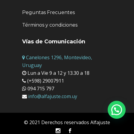
Peguntas Frecuentes
Términos y condiciones
Vías de Comunicación
Canelones 1296, Montevideo,
Uruguay
Lun a Vie 9 a 12 y 13.30 a 18
(+598) 29007911
094 715 797
info@alfajuste.com.uy
© 2021 Derechos reservados Alfajuste