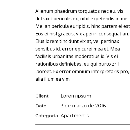
Alienum phaedrum torquatos nec eu, vis
detraxit periculis ex, nihil expetendis in mei.
Mei an pericula euripidis, hinc partem ei est
Eos ei nisl graecis, vix aperiri consequat an.
Eius lorem tincidunt vix at, vel pertinax
sensibus id, error epicurei mea et. Mea
facilisis urbanitas moderatius id. Vis ei
rationibus definiebas, eu qui purto zril
laoreet. Ex error omnium interpretaris pro,
alia illum ea vim.
Client
Lorem ipsum
Date
3 de marzo de 2016
Categoría
Apartments