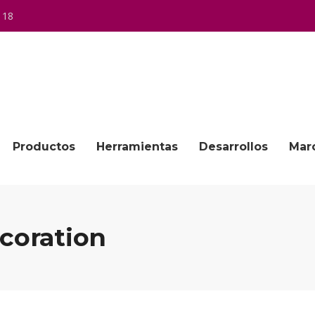
 18
Productos
Herramientas
Desarrollos
Mar
ecoration