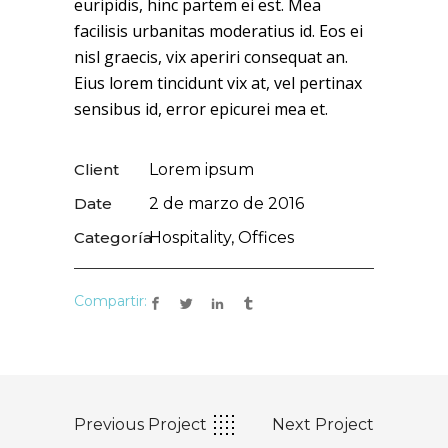
euripidis, hinc partem ei est. Mea
facilisis urbanitas moderatius id. Eos ei
nisl graecis, vix aperiri consequat an.
Eius lorem tincidunt vix at, vel pertinax
sensibus id, error epicurei mea et.
Client
Lorem ipsum
Date
2 de marzo de 2016
Categoría
Hospitality, Offices
Compartir:
Previous Project
Next Project