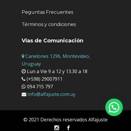
Peguntas Frecuentes
Términos y condiciones
Vías de Comunicación
Canelones 1296, Montevideo,
Uruguay
Lun a Vie 9 a 12 y 13.30 a 18
(+598) 29007911
094 715 797
info@alfajuste.com.uy
© 2021 Derechos reservados Alfajuste