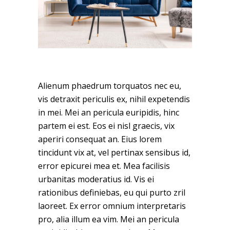
Alienum phaedrum torquatos nec eu,
vis detraxit periculis ex, nihil expetendis
in mei. Mei an pericula euripidis, hinc
partem ei est. Eos ei nisl graecis, vix
aperiri consequat an. Eius lorem
tincidunt vix at, vel pertinax sensibus id,
error epicurei mea et. Mea facilisis
urbanitas moderatius id. Vis ei
rationibus definiebas, eu qui purto zril
laoreet. Ex error omnium interpretaris
pro, alia illum ea vim. Mei an pericula