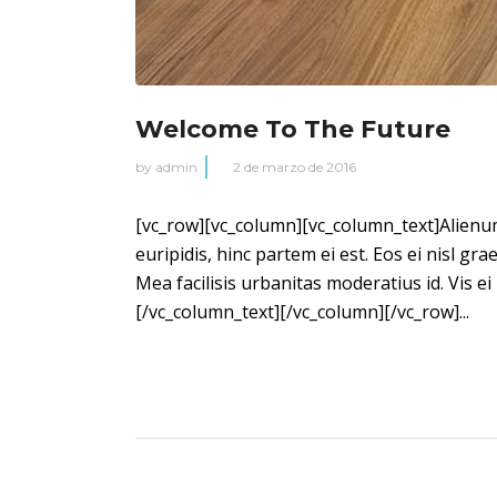
Welcome To The Future
by
admin
2 de marzo de 2016
[vc_row][vc_column][vc_column_text]Alienum 
euripidis, hinc partem ei est. Eos ei nisl gra
Mea facilisis urbanitas moderatius id. Vis ei
[/vc_column_text][/vc_column][/vc_row]...