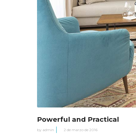
Powerful and Practical
by
admin
2 de marzo de 2016