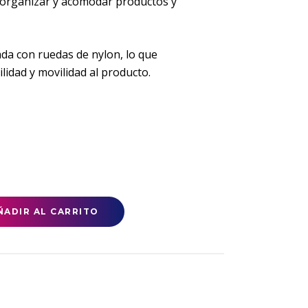
l organizar y acomodar productos y
da con ruedas de nylon, lo que
idad y movilidad al producto.
ÑADIR AL CARRITO