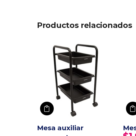
Productos relacionados
añadir a carro
Mesa auxiliar
Mes