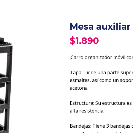
Mesa auxiliar
$
1.890
¡Carro organizador móvil co
Tapa: Tiene una parte super
esmaltes, así como un sopor
acetona.
Estructura: Su estructura es
alta resistencia.
Bandejas: Tiene 3 bandejas de