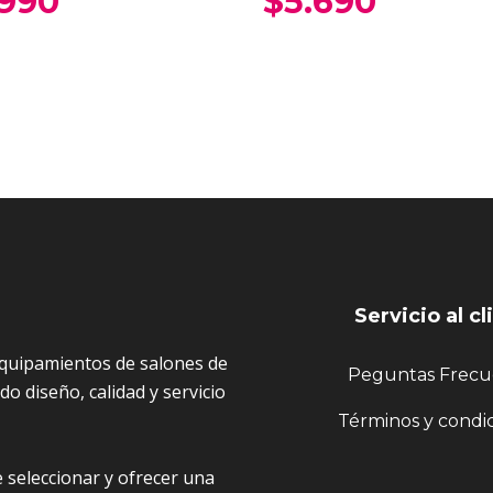
.990
$
5.690
Servicio al cl
quipamientos de salones de
Peguntas Frecu
o diseño, calidad y servicio
Términos y condi
 seleccionar y ofrecer una