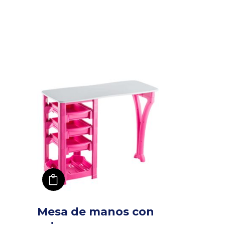
añadir a carro
Mesa de manos con