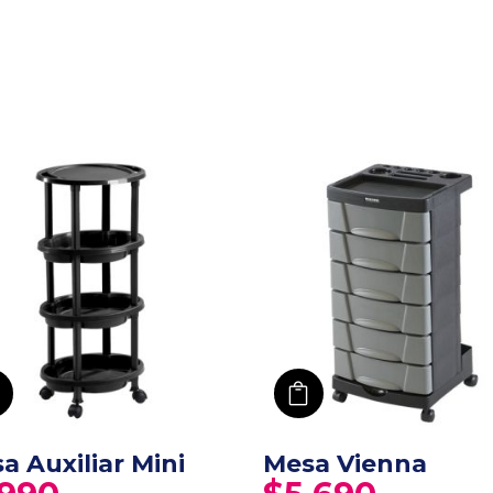
añadir a carro
añadir a carro
a Auxiliar Mini
Mesa Vienna