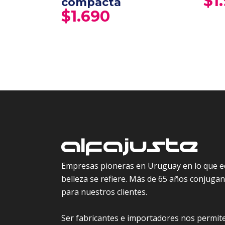
$
1
compacta
$
1.690
Empresas pioneras en Uruguay en lo que e
belleza se refiere. Más de 65 años conjugand
para nuestros clientes.
Ser fabricantes e importadores nos permite