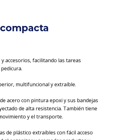
r compacta
y accesorios, facilitando las tareas
 pedicura.
rior, multifuncional y extraíble.
 de acero con pintura epoxi y sus bandejas
ectado de alta resistencia. También tiene
 movimiento y el transporte.
s de plástico extraíbles con fácil acceso