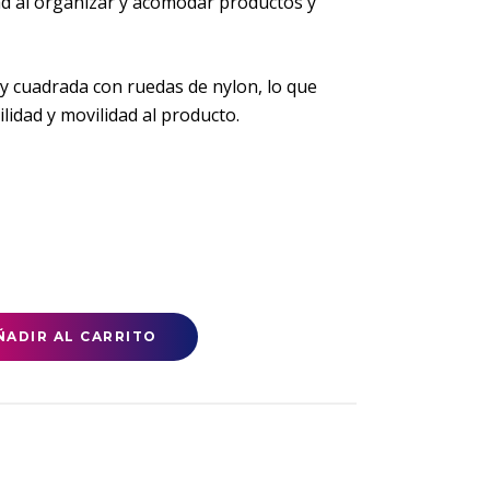
ad al organizar y acomodar productos y
y cuadrada con ruedas de nylon, lo que
idad y movilidad al producto.
ÑADIR AL CARRITO