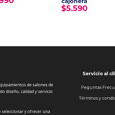
.990
cajonera
$
5.590
Servicio al cl
quipamientos de salones de
Peguntas Frecu
o diseño, calidad y servicio
Términos y condi
 seleccionar y ofrecer una