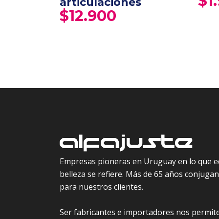
$
1
articulaciones
$
12.900
Empresas pioneras en Uruguay en lo que e
belleza se refiere. Más de 65 años conjugand
para nuestros clientes.
Ser fabricantes e importadores nos permite