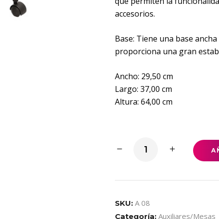
que permiten la funcionalid
accesorios.
Base: Tiene una base ancha 
proporciona una gran estabil
Ancho: 29,50 cm
Largo: 37,00 cm
Altura: 64,00 cm
Mesa
A
auxiliar
compacta
quantity
A 08
SKU:
Auxiliares/Mesas
Categoría: