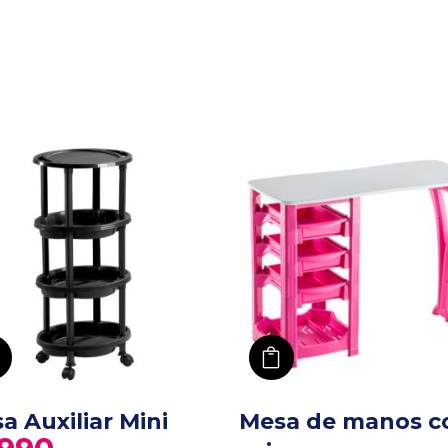
añadir a carro
añadir a carro
a Auxiliar Mini
Mesa de manos c