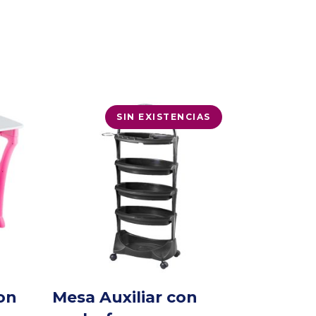
SIN EXISTENCIAS
on
Mesa Auxiliar con