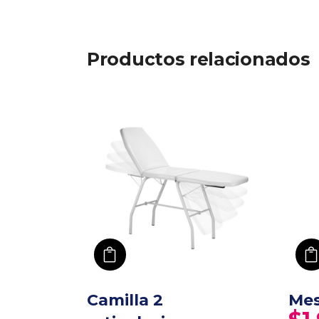
Productos relacionados
añadir a carro
Camilla 2
Mes