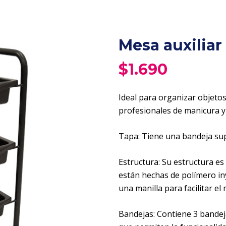
Mesa auxilia
$
1.690
Ideal para organizar objetos 
profesionales de manicura y
Tapa: Tiene una bandeja supe
Estructura: Su estructura es
están hechas de polímero iny
una manilla para facilitar el
Bandejas: Contiene 3 bandeja