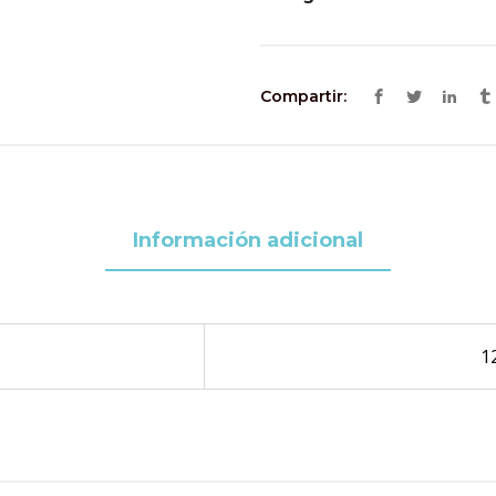
Compartir:
Información adicional
1