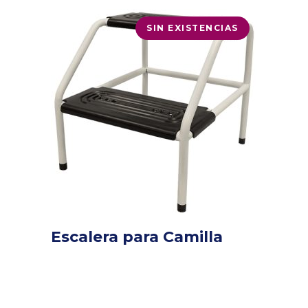
SIN EXISTENCIAS
Escalera para Camilla