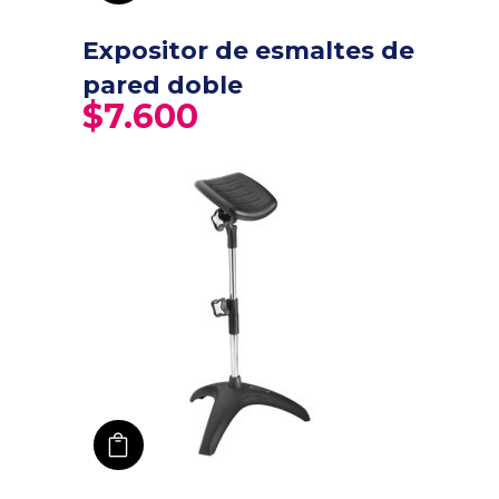
Expositor de esmaltes de
pared doble
$
7.600
añadir a carro