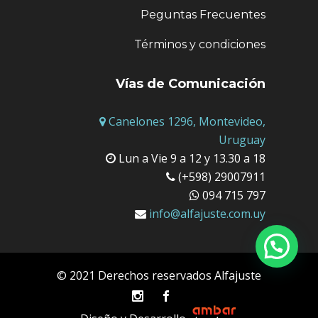
Peguntas Frecuentes
Términos y condiciones
Vías de Comunicación
Canelones 1296, Montevideo,
Uruguay
Lun a Vie 9 a 12 y 13.30 a 18
(+598) 29007911
094 715 797
info@alfajuste.com.uy
© 2021 Derechos reservados Alfajuste