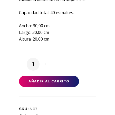
Capacidad total: 40 esmaltes.
Ancho: 30,00 cm
Largo: 30,00 cm
Altura: 20,00 cm
Expositor
de
esmaltes
quantity
AÑADIR AL CARRITO
A 03
SKU: