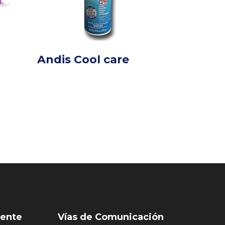
Andis Cool care
iente
Vías de Comunicación