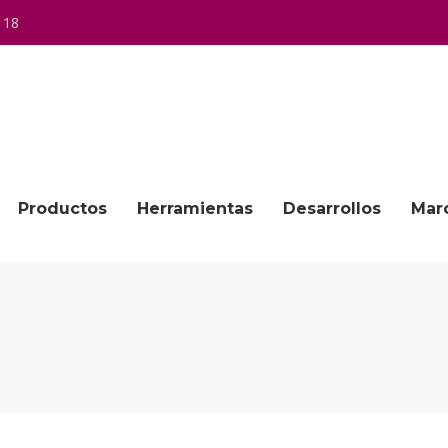
 18
Productos
Herramientas
Desarrollos
Mar