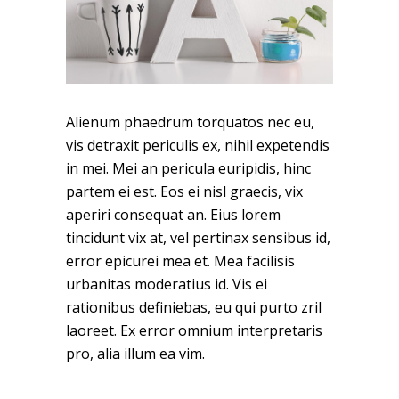
Alienum phaedrum torquatos nec eu,
vis detraxit periculis ex, nihil expetendis
in mei. Mei an pericula euripidis, hinc
partem ei est. Eos ei nisl graecis, vix
aperiri consequat an. Eius lorem
tincidunt vix at, vel pertinax sensibus id,
error epicurei mea et. Mea facilisis
urbanitas moderatius id. Vis ei
rationibus definiebas, eu qui purto zril
laoreet. Ex error omnium interpretaris
pro, alia illum ea vim.