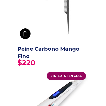
añadir a carro
Peine Carbono Mango
Fino
$
220
SIN EXISTENCIAS