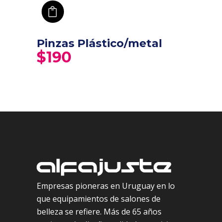
añadir a carro
Pinzas Plástico/metal
$
190
Empresas pioneras en Uruguay en lo
que equipamientos de salones de
belleza se refiere. Más de 65 años