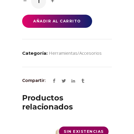
Adhesivo
6
Unidades
AÑADIR AL CARRITO
54
Mm
quantity
Herramientas/accesorios
Categoría:
Compartir:
Productos
relacionados
SIN EXISTENCIAS