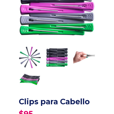
Clips para Cabello
$
95