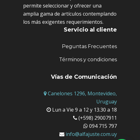
permite seleccionar y ofrecer una
amplia gama de artículos contemplando
los más exigentes requerimientos.
Servicio al cliente
Peguntas Frecuentes
Términos y condiciones
Vías de Comunicación
Canelones 1296, Montevideo,
Uruguay
Lun a Vie 9 a 12 y 13.30 a 18
(+598) 29007911
094 715 797
info@alfajuste.com.uy