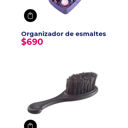
añadir a carro
Organizador de esmaltes
$
690
añadir a carro