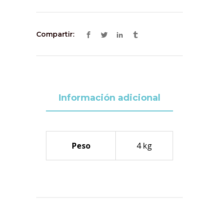
Compartir:
Información adicional
Peso
4 kg