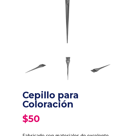
Cepillo para
Coloración
$
50
Fabricado con materiales de excelente