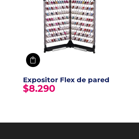
añadir a carro
Expositor Flex de pared
$
8.290