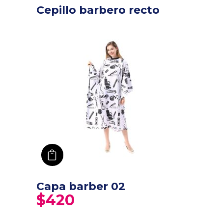
Cepillo barbero recto
añadir a carro
Capa barber 02
$
420