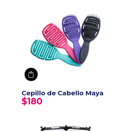
añadir a carro
Cepillo de Cabello Maya
$
180